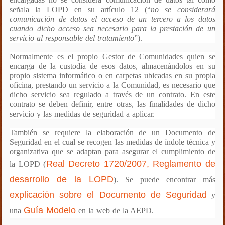
señala la LOPD en su artículo 12 (“
no se considerará
comunicación de datos el acceso de un tercero a los datos
cuando dicho acceso sea necesario para la prestación de un
servicio al responsable del tratamiento
”).
Normalmente es el propio Gestor de Comunidades quien se
encarga de la custodia de esos datos, almacenándolos en su
propio sistema informático o en carpetas ubicadas en su propia
oficina, prestando un servicio a la Comunidad,
es necesario que
dicho servicio sea regulado a través de un contrato
. En este
contrato se deben definir, entre otras, las finalidades de dicho
servicio y las medidas de seguridad a aplicar.
También se requiere la elaboración de un Documento de
Seguridad en el cual se recogen las medidas de índole técnica y
organizativa que se adaptan para asegurar el cumplimiento de
Real Decreto 1720/2007, Reglamento de
la
LOPD (
desarrollo de la LOPD
). Se puede encontrar más
explicación sobre el Documento de Seguridad
y
Guía Modelo
una
en la web de la AEPD.