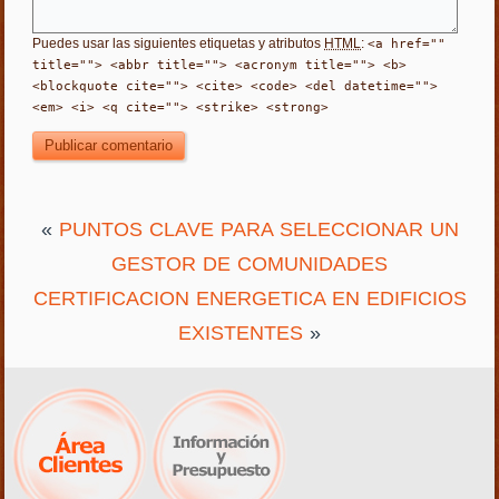
Puedes usar las siguientes etiquetas y atributos
HTML
:
<a href=""
title=""> <abbr title=""> <acronym title=""> <b>
<blockquote cite=""> <cite> <code> <del datetime="">
<em> <i> <q cite=""> <strike> <strong>
«
PUNTOS CLAVE PARA SELECCIONAR UN
GESTOR DE COMUNIDADES
CERTIFICACION ENERGETICA EN EDIFICIOS
EXISTENTES
»